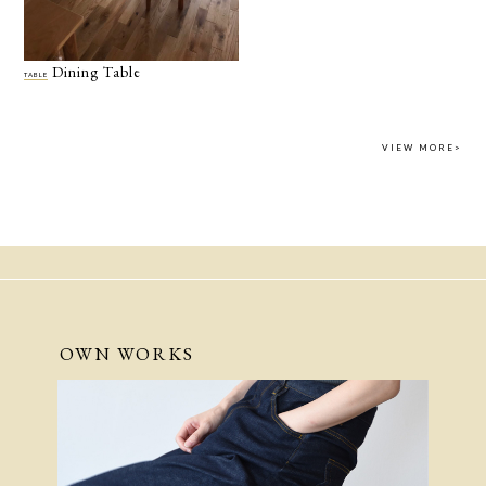
Dining Table
TABLE
VIEW MORE>
OWN WORKS