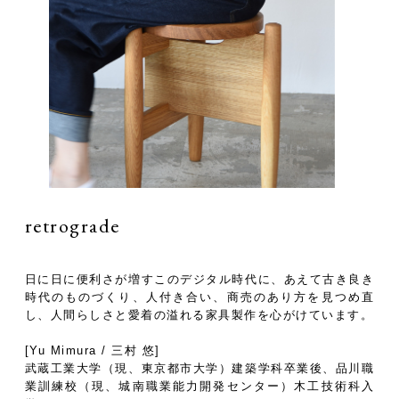
retrograde
日に日に便利さが増すこのデジタル時代に、あえて古き良き
時代のものづくり、人付き合い、商売のあり方を見つめ直
し、人間らしさと愛着の溢れる家具製作を心がけています。
[Yu Mimura / 三村 悠]
武蔵工業大学（現、東京都市大学）建築学科卒業後、品川職
業訓練校（現、城南職業能力開発センター）木工技術科入